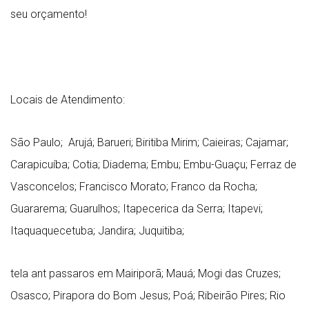
seu orçamento!
Locais de Atendimento:
São Paulo; Arujá; Barueri; Biritiba Mirim; Caieiras; Cajamar;
Carapicuíba; Cotia; Diadema; Embu; Embu-Guaçu; Ferraz de
Vasconcelos; Francisco Morato; Franco da Rocha;
Guararema; Guarulhos; Itapecerica da Serra; Itapevi;
Itaquaquecetuba; Jandira; Juquitiba;
tela ant passaros em Mairiporã; Mauá; Mogi das Cruzes;
Osasco; Pirapora do Bom Jesus; Poá; Ribeirão Pires; Rio