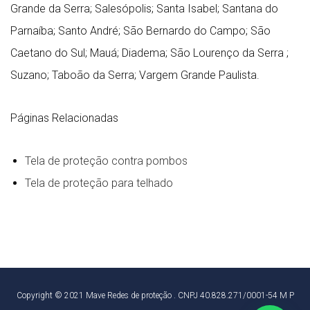
Grande da Serra; Salesópolis; Santa Isabel; Santana do
Parnaíba; Santo André; São Bernardo do Campo; São
Caetano do Sul; Mauá; Diadema; São Lourenço da Serra ;
Suzano; Taboão da Serra; Vargem Grande Paulista.
Páginas Relacionadas
Tela de proteção contra pombos
Tela de proteção para telhado
Copyright © 2021
Mave Redes de proteção
. CNPJ 40.828.271/0001-54 M P