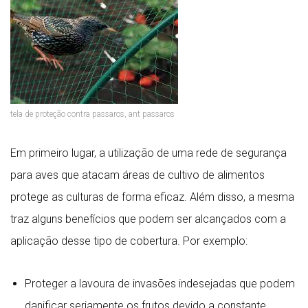
tela de proteção contra passaros, ant passaros
Em primeiro lugar, a utilização de uma rede de segurança
para aves que atacam áreas de cultivo de alimentos
protege as culturas de forma eficaz. Além disso, a mesma
traz alguns benefícios que podem ser alcançados com a
aplicação desse tipo de cobertura. Por exemplo:
Proteger a lavoura de invasões indesejadas que podem
danificar seriamente os frutos devido a constante