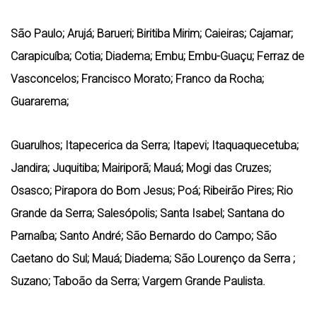
São Paulo; Arujá; Barueri; Biritiba Mirim; Caieiras; Cajamar;
Carapicuíba; Cotia; Diadema; Embu; Embu-Guaçu; Ferraz de
Vasconcelos; Francisco Morato; Franco da Rocha;
Guararema;
Guarulhos; Itapecerica da Serra; Itapevi; Itaquaquecetuba;
Jandira; Juquitiba; Mairiporã; Mauá; Mogi das Cruzes;
Osasco; Pirapora do Bom Jesus; Poá; Ribeirão Pires; Rio
Grande da Serra;
Salesópolis; Santa Isabel; Santana do
Parnaíba; Santo André; São Bernardo do Campo; São
Caetano do Sul; Mauá; Diadema; São Lourenço da Serra ;
Suzano; Taboão da Serra; Vargem Grande Paulista.