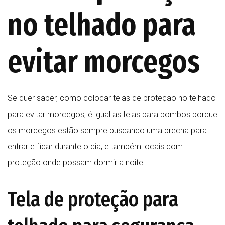
no telhado para
evitar morcegos
Se quer saber, como colocar telas de proteção no telhado
para evitar morcegos, é igual as telas para pombos porque
os morcegos estão sempre buscando uma brecha para
entrar e ficar durante o dia, e também locais com
proteção onde possam dormir a noite.
Tela de proteção para