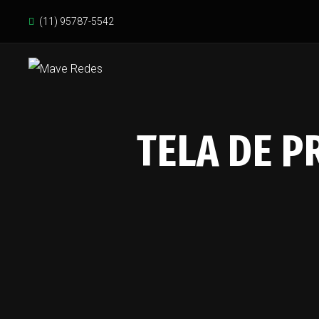
(11) 95787-5542
TELA DE P