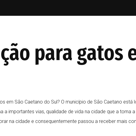
eção para gatos 
os em São Caetano do Sul? O município de São Caetano está lo
 a importantes vias, qualidade de vida na cidade que a torna a
orar na cidade e consequentemente passou a receber mais con