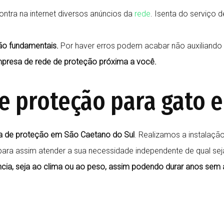
ntra na internet diversos anúncios da
rede
. Isenta do serviço 
ão fundamentais.
Por haver erros podem acabar não auxiliando
resa de rede de proteção próxima a você.
e proteção para gato 
a de proteção em São Caetano do Sul
. Realizamos a instalaçã
para assim atender a sua necessidade independente de qual sej
ncia, seja ao clima ou ao peso, assim podendo durar anos sem 