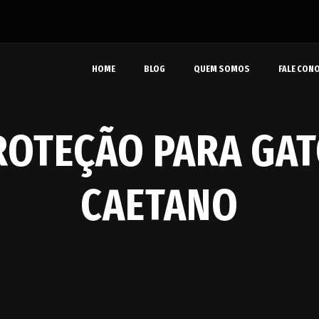
HOME
BLOG
QUEM SOMOS
FALE CON
ROTEÇÃO PARA GA
CAETANO