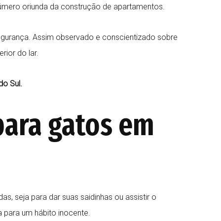
úmero oriunda da construção de apartamentos.
gurança. Assim observado e conscientizado sobre
rior do lar.
o Sul.
 para gatos em
, seja para dar suas saidinhas ou assistir o
a para um hábito inocente.