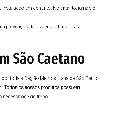
de instalação em conjunto. No entanto,
jamais é
 na prevenção de acidentes. Em outras
em São Caetano
o por toda a Região Metropolitana de São Paulo.
a.
Todos os nossos produtos possuem
a necessidade de troca.