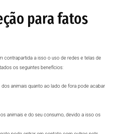
eção para fatos
 contrapartida a isso o uso de redes e telas de
ados os seguintes benefícios:
de dos animais quanto ao lado de fora pode acabar
 dos animais e do seu consumo, devido a isso os
o gato pode entrar em contato com outros pets