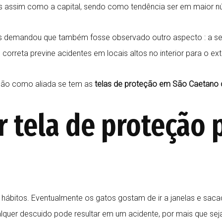
 assim como a capital, sendo como tendência ser em maior n
os demandou que também fosse observado outro aspecto : a se
correta previne acidentes em locais altos no interior para o exte
nção como aliada se tem as
telas de proteção em São Caetano d
r tela de proteção
itos. Eventualmente os gatos gostam de ir a janelas e sacadas
qualquer descuido pode resultar em um acidente, por mais que sej