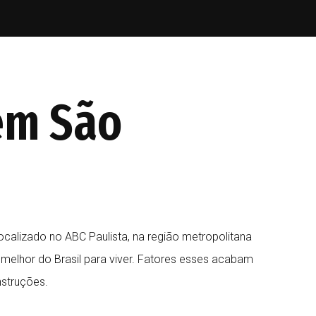
em São
calizado no ABC Paulista, na região metropolitana
 melhor do Brasil para viver. Fatores esses acabam
struções.