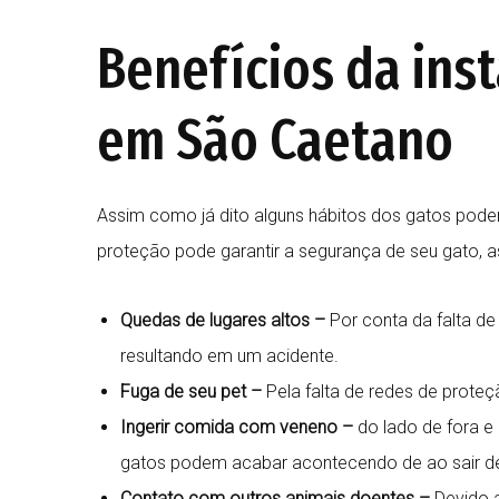
Benefícios da inst
em São Caetano
Assim como já dito alguns hábitos dos gatos podem
proteção pode garantir a segurança de seu gato, 
Quedas de lugares altos –
Por conta da falta de
resultando em um acidente.
Fuga de seu pet –
Pela falta de redes de prote
Ingerir comida com veneno –
do lado de fora e
gatos podem acabar acontecendo de ao sair de
Contato com outros animais doentes –
Devido 