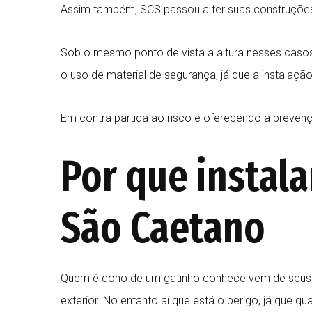
Assim também, SCS passou a ter suas construções
Sob o mesmo ponto de vista a altura nesses cas
o uso de material de segurança, já que a instalação 
Em contra partida ao risco e oferecendo a preve
Por que instala
São Caetano
Quem é dono de um gatinho conhece vem de seus háb
exterior. No entanto aí que está o perigo, já que 