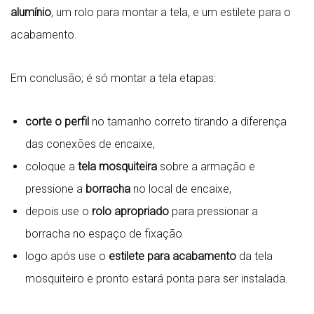
alumínio
, um rolo para montar a tela, e um estilete para o
acabamento.
Em conclusão; é só montar a tela etapas:
corte o perfil
no tamanho correto tirando a diferença
das conexões de encaixe,
coloque a
tela mosquiteira
sobre a armação e
pressione a
borracha
no local de encaixe,
depois use o
rolo apropriado
para pressionar a
borracha no espaço de fixação
logo após use o
estilete para acabamento
da tela
mosquiteiro e pronto estará ponta para ser instalada.