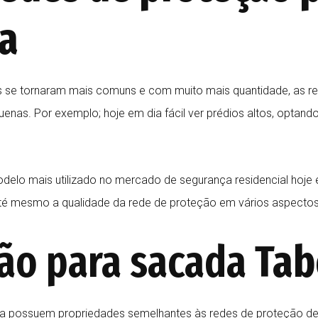
ra
ais se tornaram mais comuns e com muito mais quantidade, as r
enas. Por exemplo; hoje em dia fácil ver prédios altos, optan
delo mais utilizado no mercado de segurança residencial hoje 
r até mesmo a qualidade da rede de proteção em vários aspectos
ão para sacada
Tab
possuem propriedades semelhantes às redes de proteção de j