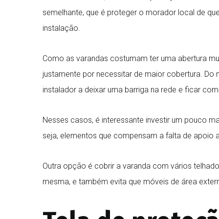
semelhante, que é proteger o morador local de que
instalação.
Como as varandas costumam ter uma abertura mui
justamente por necessitar de maior cobertura. D
instalador a deixar uma barriga na rede e ficar co
Nesses casos, é interessante investir um pouco mai
seja, elementos que compensam a falta de apoio a
Outra opção é cobrir a varanda com vários telhado
mesma, e também evita que móveis de área exter