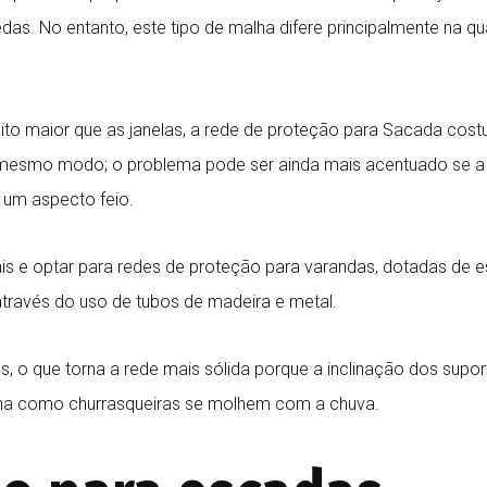
das. No entanto, este tipo de malha difere principalmente na q
to maior que as janelas, a rede de proteção para Sacada cos
o mesmo modo; o problema pode ser ainda mais acentuado se a 
m um aspecto feio.
s e optar para redes de proteção para varandas, dotadas de est
través do uso de tubos de madeira e metal.
s, o que torna a rede mais sólida porque a inclinação dos sup
na como churrasqueiras se molhem com a chuva.