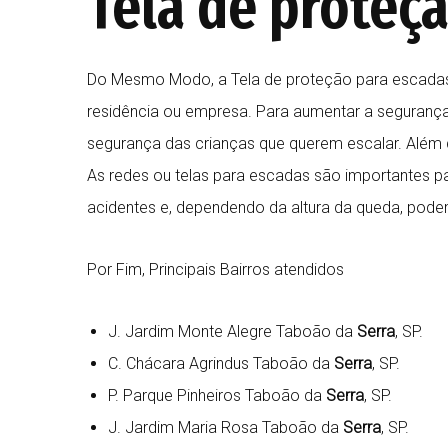
Tela de proteç
Do Mesmo Modo, a Tela de proteção para escadas 
residência ou empresa. Para aumentar a segurança,
segurança das crianças que querem escalar. Além di
As redes ou telas para escadas são importantes 
acidentes e, dependendo da altura da queda, podem
Por Fim, Principais Bairros atendidos
J. Jardim Monte Alegre Taboão da
Serra
, SP.
C. Chácara Agrindus Taboão da
Serra
, SP.
P. Parque Pinheiros Taboão da
Serra
, SP.
J. Jardim Maria Rosa Taboão da
Serra
, SP.