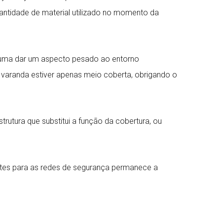
uantidade de material utilizado no momento da
tuma dar um aspecto pesado ao entorno
varanda estiver apenas meio coberta, obrigando o
rutura que substitui a função da cobertura, ou
ortes para as redes de segurança permanece a