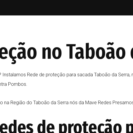
eção no Taboão 
 Instalamos Rede de proteção para sacada Taboão da Serra, r
ontra Pombos.
eção na Região do Taboão da Serra nós da Mave Redes Presam
edes de proteção p