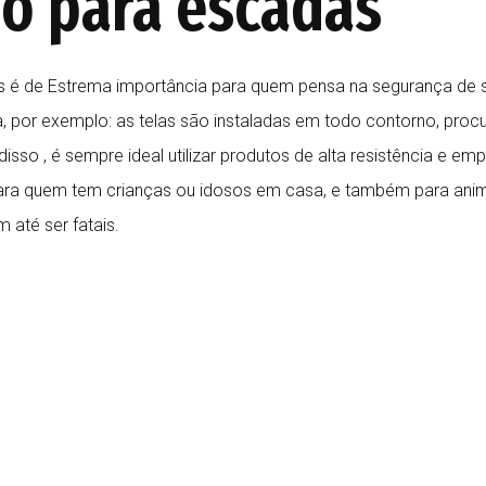
ão para escadas
é de Estrema importância para quem pensa na segurança de se
 por exemplo: as telas são instaladas em todo contorno, procu
sso , é sempre ideal utilizar produtos de alta resistência e em
para quem tem crianças ou idosos em casa, e também para anim
 até ser fatais.