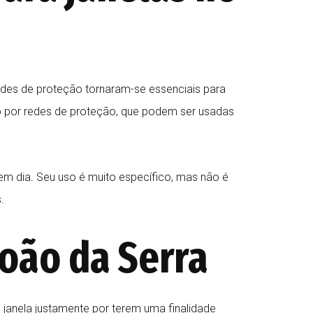
edes de proteção tornaram-se essenciais para
do por redes de proteção, que podem ser usadas
em dia. Seu uso é muito específico, mas não é
.
oão da Serra
anela justamente por terem uma finalidade