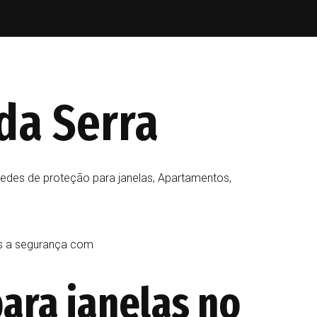
da Serra
edes de proteção para janelas, Apartamentos,
os a segurança com
ara janelas no