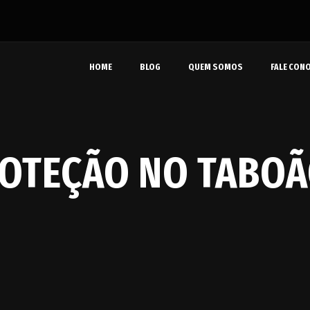
HOME
BLOG
QUEM SOMOS
FALE CON
ROTEÇÃO NO TABOÃ