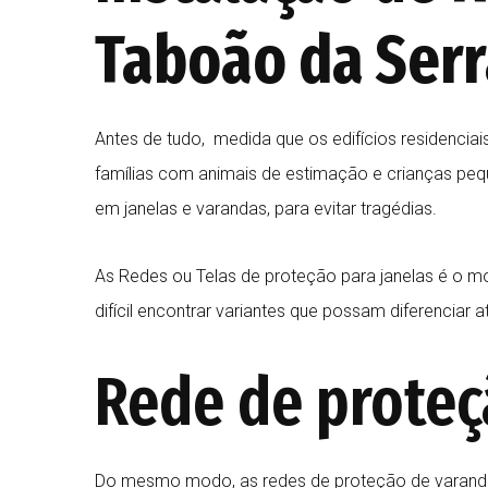
Taboão da Ser
Antes de tudo, medida que os edifícios residenci
famílias com animais de estimação e crianças pequ
em janelas e varandas, para evitar tragédias.
As Redes ou Telas de proteção para janelas é o mo
difícil encontrar variantes que possam diferencia
Rede de proteç
Do mesmo modo, as redes de proteção de varanda 