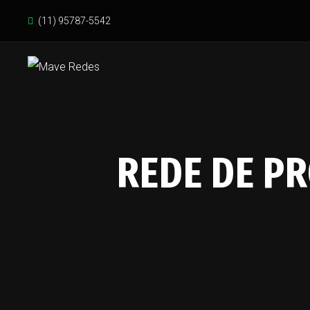
(11) 95787-5542
REDE DE P