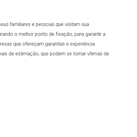
us familiares e pessoas que visitam sua
rando o melhor ponto de fixação, para garantir a
presas que ofereçam garantias e experiência.
ais de estimação, que podem se tornar vítimas de